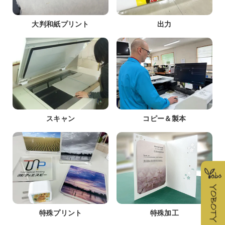
大判和紙プリント
出力
スキャン
コピー＆製本
特殊プリント
特殊加工